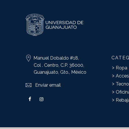
CATE
Manuel Dobaldo #18,
Col . Centro, C.P. 36000,
Ropa
Guanajuato, Gto., México
Acces
Tecno
Enviar email
Oficin
Rebaj