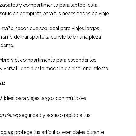
 zapatos y compartimento para laptop, esta
olución completa para tus necesidades de viaje.
amaño hacen que sea ideal para viajes largos,
ismo de transporte la convierte en una pieza
oderno.
ombro y el compartimento para esconder los
 versatilidad a esta mochila de alto rendimiento.
es
:
d
: ideal para viajes largos con múltiples
on cierre
: seguridad y acceso rápido a tus
l agua
: protege tus artículos esenciales durante