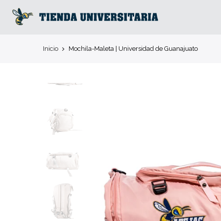
Ir
al
contenido
principal
Inicio
Mochila-Maleta | Universidad de Guanajuato