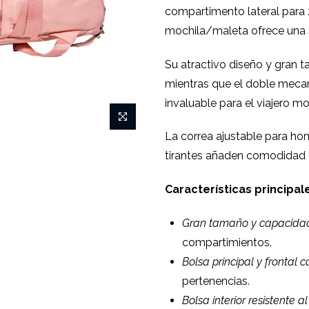
compartimento lateral para
mochila/maleta ofrece una s
Su atractivo diseño y gran t
mientras que el doble mecan
invaluable para el viajero m
La correa ajustable para h
tirantes añaden comodidad y
Características principal
Gran tamaño y capacida
compartimientos.
Bolsa principal y frontal c
pertenencias.
Bolsa interior resistente a