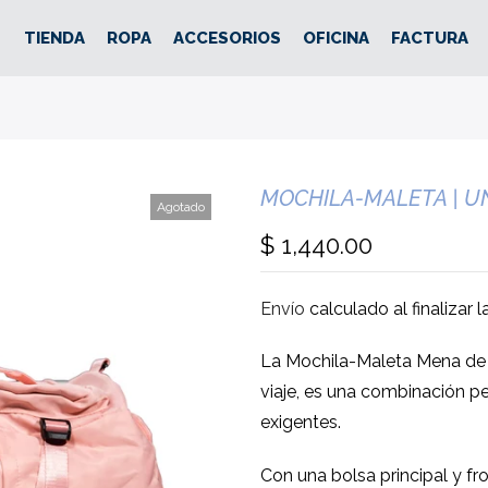
TIENDA
ROPA
ACCESORIOS
OFICINA
FACTURA
MOCHILA-MALETA | U
Agotado
$ 1,440.00
Envío
calculado al finalizar 
La Mochila-Maleta Mena de
viaje, es una combinación per
exigentes.
Con una bolsa principal y fron