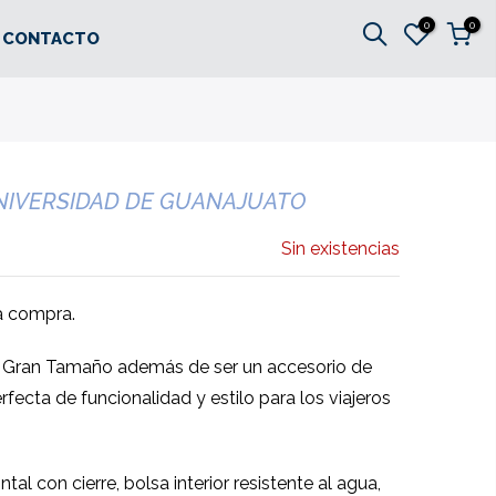
0
0
CONTACTO
NIVERSIDAD DE GUANAJUATO
Sin existencias
la compra.
 Gran Tamaño además de ser un accesorio de
fecta de funcionalidad y estilo para los viajeros
tal con cierre, bolsa interior resistente al agua,