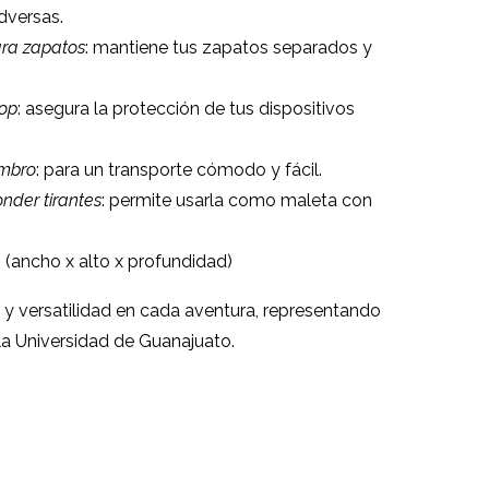
dversas.
ara zapatos
: mantiene tus zapatos separados y
op
: asegura la protección de tus dispositivos
ombro
: para un transporte cómodo y fácil.
nder tirantes
: permite usarla como maleta con
m (ancho x alto x profundidad)
y versatilidad en cada aventura, representando
 la Universidad de Guanajuato.