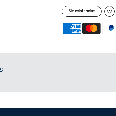
Sin existencias
s