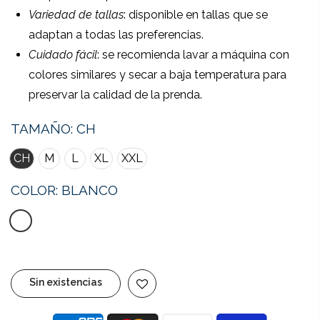
Variedad de tallas
: disponible en tallas que se
adaptan a todas las preferencias.
Cuidado fácil
: se recomienda lavar a máquina con
colores similares y secar a baja temperatura para
preservar la calidad de la prenda.
TAMAÑO:
CH
CH
M
L
XL
XXL
COLOR:
BLANCO
Sin existencias